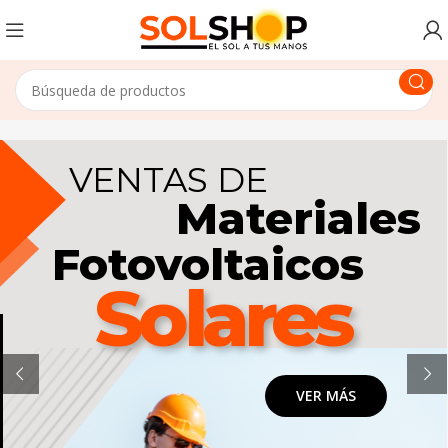
VENTAS DE
Materiales
Fotovoltaicos
Solares
VER MÁS