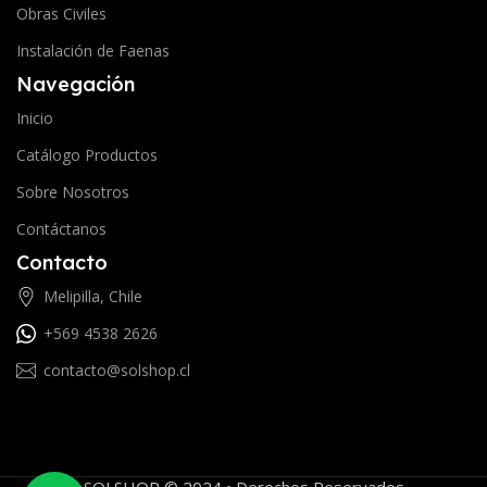
Obras Civiles
Instalación de Faenas
Navegación
Inicio
Catálogo Productos
Sobre Nosotros
Contáctanos
Contacto
Melipilla, Chile
+569 4538 2626
contacto@solshop.cl
SOLSHOP © 2024 • Derechos Reservados