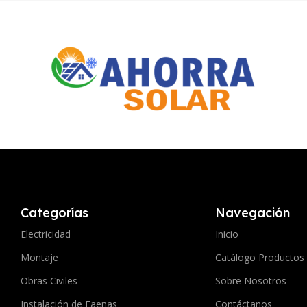
Categorías
Navegación
Electricidad
Inicio
Montaje
Catálogo Productos
Obras Civiles
Sobre Nosotros
Instalación de Faenas
Contáctanos