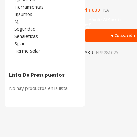
Herramientas
$
1.000
+IVA
Insumos
Añadir Al Carrito
MT
Seguridad
+ Cotización
Señaléticas
Solar
Termo Solar
SKU:
EPP281025
Lista De Presupuestos
No hay productos en la lista