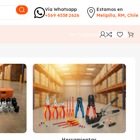
Vía Whatsapp
Estamos en
+569 4538 2626
Melipilla, RM, Chile
Ver Cotización
Herramientas