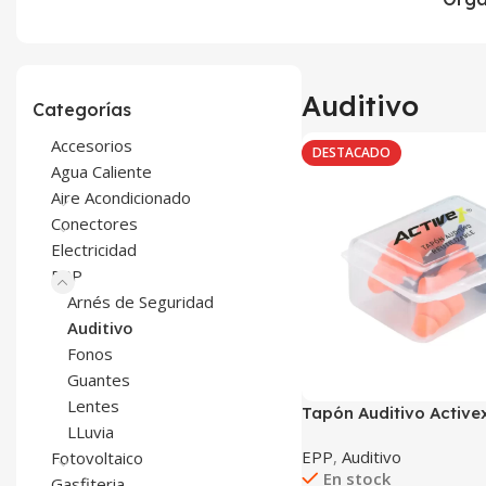
Auditivo
Categorías
Accesorios
DESTACADO
Agua Caliente
Aire Acondicionado
Conectores
Electricidad
EPP
Arnés de Seguridad
Auditivo
Fonos
Guantes
Lentes
Tapón Auditivo Active
LLuvia
EPP
,
Auditivo
Fotovoltaico
En stock
Gasfiteria