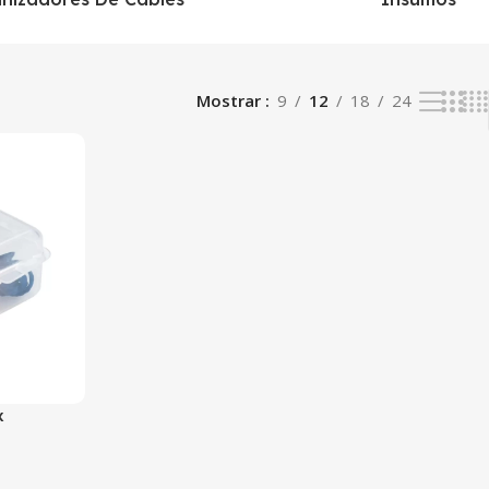
Mostrar
9
12
18
24
x