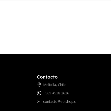
Contacto
Melipilla, Chile
+569 4538 2626
contacto@solshop.cl