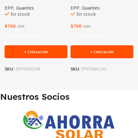
EPP
,
Guantes
EPP
,
Guantes
En stock
En stock
$
700
$
700
+IVA
+IVA
Añadir Al Carrito
Añadir Al Carrito
+ Cotización
+ Cotización
SKU:
EPPGMG1M
SKU:
EPPGMG1XL
Nuestros Socios