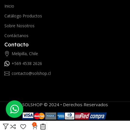
Inicio
Catálogo Productos
Sobre Nosotros
Contáctanos
Contacto
Melipilla, Chile
+569 4538 2626
contacto@solshop.cl
SOLSHOP © 2024 • Derechos Reservados
0