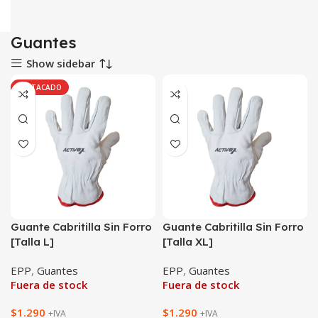
Guantes
Show sidebar
DESTACADO
Guante Cabritilla Sin Forro
Guante Cabritilla Sin Forro
[Talla L]
[Talla XL]
EPP
,
Guantes
EPP
,
Guantes
Fuera de stock
Fuera de stock
$
1.290
$
1.290
+IVA
+IVA