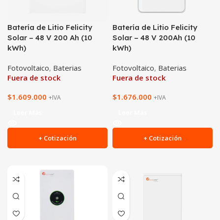
Batería de Litio Felicity
Batería de Litio Felicity
Solar – 48 V 200 Ah (10
Solar – 48 V 200Ah (10
kWh)
kWh)
Fotovoltaico
,
Baterias
Fotovoltaico
,
Baterias
Fuera de stock
Fuera de stock
$
1.609.000
$
1.676.000
+IVA
+IVA
Leer Más
Leer Más
+ Cotización
+ Cotización