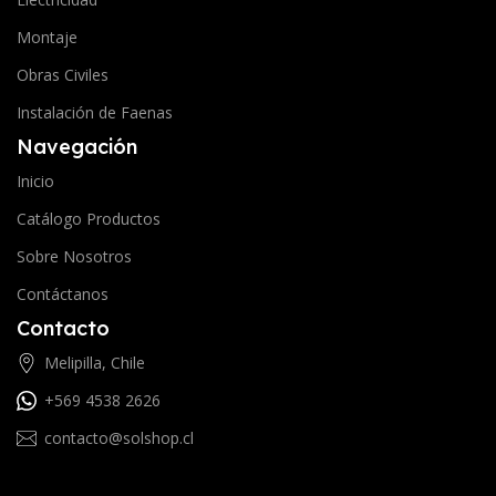
Montaje
Obras Civiles
Instalación de Faenas
Navegación
Inicio
Catálogo Productos
Sobre Nosotros
Contáctanos
Contacto
Melipilla, Chile
+569 4538 2626
contacto@solshop.cl