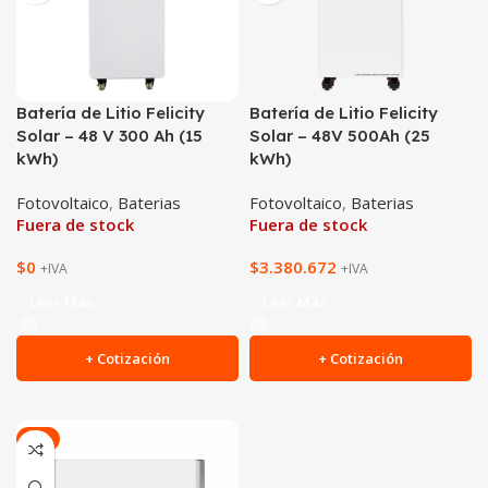
Batería de Litio Felicity
Batería de Litio Felicity
Solar – 48 V 300 Ah (15
Solar – 48V 500Ah (25
kWh)
kWh)
Fotovoltaico
,
Baterias
Fotovoltaico
,
Baterias
Fuera de stock
Fuera de stock
$
0
$
3.380.672
+IVA
+IVA
Leer Más
Leer Más
+ Cotización
+ Cotización
-6%