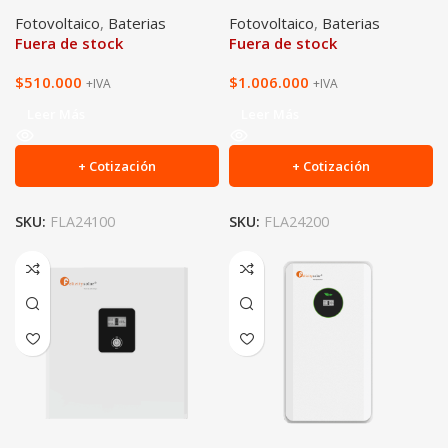
Fotovoltaico
,
Baterias
Fotovoltaico
,
Baterias
Fuera de stock
Fuera de stock
$
510.000
$
1.006.000
+IVA
+IVA
Leer Más
Leer Más
+ Cotización
+ Cotización
SKU:
FLA24100
SKU:
FLA24200