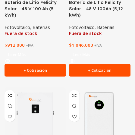
Batería de Litio Felicity
Batería de Litio Felicity
Solar – 48 V 100 Ah (5
Solar – 48 V 100Ah (5,12
kWh)
kWh)
Fotovoltaico
,
Baterias
Fotovoltaico
,
Baterias
Fuera de stock
Fuera de stock
$
912.000
$
1.046.000
+IVA
+IVA
Leer Más
Leer Más
+ Cotización
+ Cotización