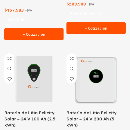
$
509.900
+IVA
$
157.983
+IVA
Añadir Al Carrito
Leer Más
+ Cotización
+ Cotización
Batería de Litio Felicity
Batería de Litio Felicity
Solar – 24 V 100 Ah (2.5
Solar – 24 V 200 Ah (5
kWh)
kWh)