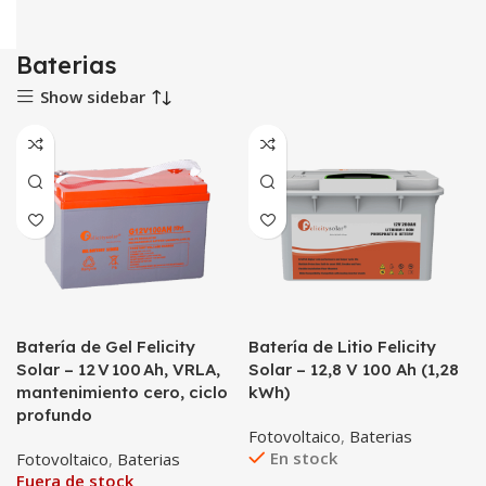
Baterias
Show sidebar
Batería de Gel Felicity
Batería de Litio Felicity
Solar – 12 V 100 Ah, VRLA,
Solar – 12,8 V 100 Ah (1,28
mantenimiento cero, ciclo
kWh)
profundo
Fotovoltaico
,
Baterias
En stock
Fotovoltaico
,
Baterias
Fuera de stock