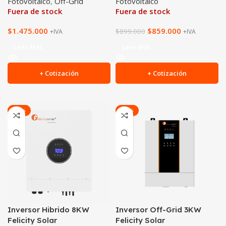
Fotovoltaico
,
Off-Grid
Fotovoltaico
Fuera de stock
Fuera de stock
$
1.475.000
$
859.000
$
899.000
+IVA
+IVA
Leer Más
Leer Más
+ Cotización
+ Cotización
-20%
-29%
Inversor Hibrido 8KW
Inversor Off-Grid 3KW
Felicity Solar
Felicity Solar